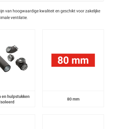
ijn van hoogwaardige kwaliteit en geschikt voor zakelijke
imale ventilatie.
n en hulpstukken
80 mm
ïsoleerd