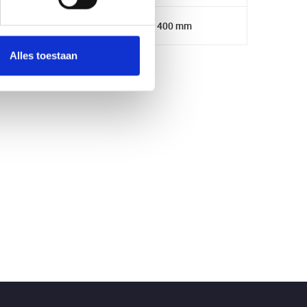
55 mm
400 mm
Alles toestaan