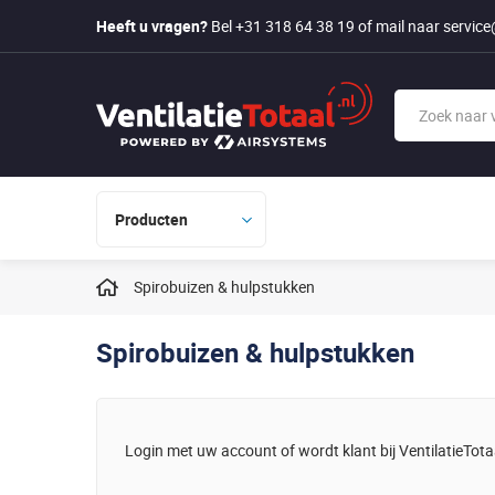
Heeft u vragen?
Bel +31 318 64 38 19
of mail naar
service
Producten
Spirobuizen & hulpstukken
Spirobuizen & hulpstukken
Login met uw account of wordt klant bij VentilatieTotaal