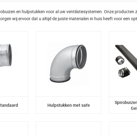
pirobuizen en hulpstukken voor al uw ventilatiesystemen. Onze producten z
rgen wij ervoor dat u altijd de juiste materialen in huis heeft voor een opt
Spirobuize
standaard
Hulpstukken met safe
Ge