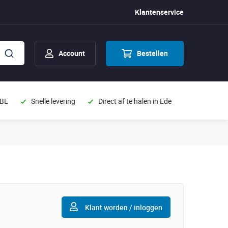
Klantenservice
Account
Bestellen
 BE
Snelle levering
Direct af te halen in Ede
Klant worden / inloggen