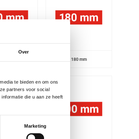
Over
60 mm
180 mm
 media te bieden en om ons
ze partners voor social
nformatie die u aan ze heeft
Marketing