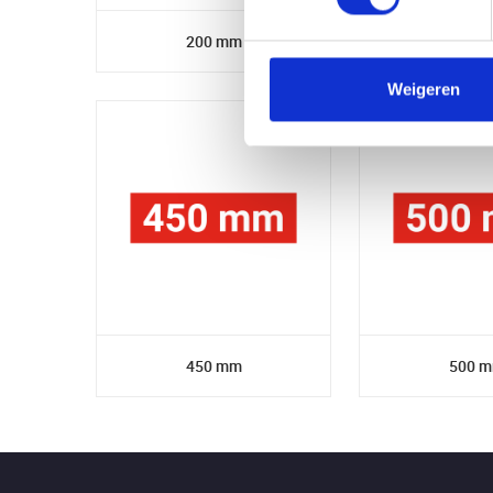
200 mm
250 
Weigeren
450 mm
500 