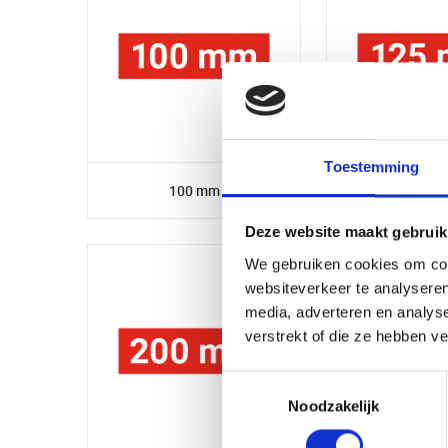
Toestemming
100 mm
125 
Deze website maakt gebruik
We gebruiken cookies om cont
websiteverkeer te analyseren
media, adverteren en analys
verstrekt of die ze hebben v
Toestemmingsselectie
Noodzakelijk