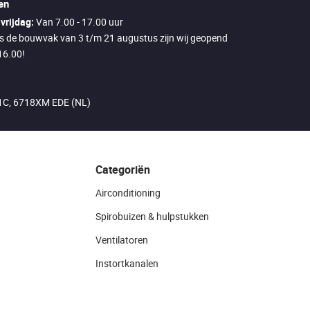
en
vrijdag:
Van 7.00 - 17.00 uur
ns de bouwvak van 3 t/m 21 augustus zijn wij geopend
16.00!
21C, 6718XM EDE (NL)
Categoriën
Airconditioning
Spirobuizen & hulpstukken
Ventilatoren
Instortkanalen