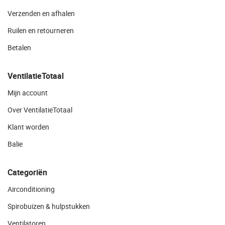
Verzenden en afhalen
Ruilen en retourneren
Betalen
VentilatieTotaal
Mijn account
Over VentilatieTotaal
Klant worden
Balie
Categoriën
Airconditioning
Spirobuizen & hulpstukken
Ventilatoren