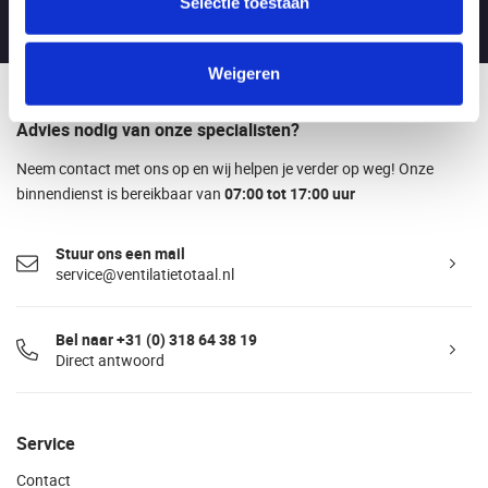
Selectie toestaan
Boylestraat 21C, 6718XM EDE (NL)
Weigeren
Advies nodig van onze specialisten?
Neem contact met ons op en wij helpen je verder op weg! Onze
binnendienst is bereikbaar van
07:00 tot 17:00 uur
Stuur ons een mail
service@ventilatietotaal.nl
Bel naar +31 (0) 318 64 38 19
Direct antwoord
Service
Contact