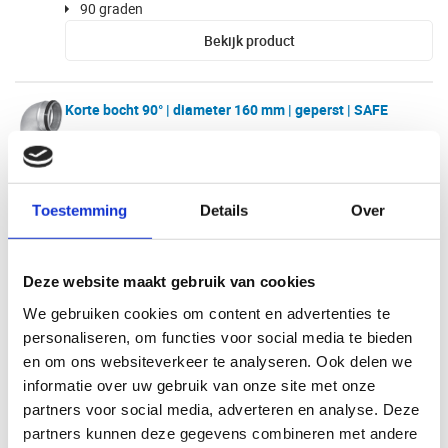
90 graden
Bekijk product
Korte bocht 90° | diameter 160 mm | geperst | SAFE
Artikelnr.: BK9.160S
160 mm
90 graden
Toestemming
Details
Over
Bekijk product
Deze website maakt gebruik van cookies
Korte bocht 90° | diameter 200 mm | geperst | SAFE
We gebruiken cookies om content en advertenties te
Artikelnr.: BK9.200S
personaliseren, om functies voor social media te bieden
200 mm
en om ons websiteverkeer te analyseren. Ook delen we
90 graden
informatie over uw gebruik van onze site met onze
Bekijk product
partners voor social media, adverteren en analyse. Deze
partners kunnen deze gegevens combineren met andere