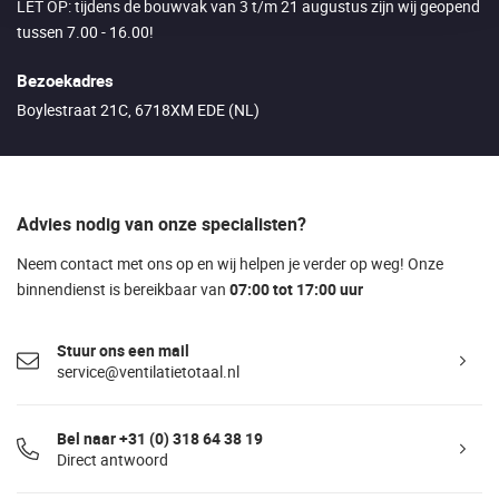
LET OP: tijdens de bouwvak van 3 t/m 21 augustus zijn wij geopend
tussen 7.00 - 16.00!
Bezoekadres
Boylestraat 21C, 6718XM EDE (NL)
Advies nodig van onze specialisten?
Neem contact met ons op en wij helpen je verder op weg! Onze
binnendienst is bereikbaar van
07:00 tot 17:00 uur
Stuur ons een mail
service@ventilatietotaal.nl
Bel naar +31 (0) 318 64 38 19
Direct antwoord