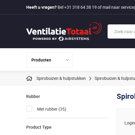
Heeft u vragen?
Bel +31 318 64 38 19
of mail naar
service
Producten
Spirobuizen & hulpstukken
Spirobuizen & hulps
Spiro
Rubber
Met rubber
(35)
Login
Product Type