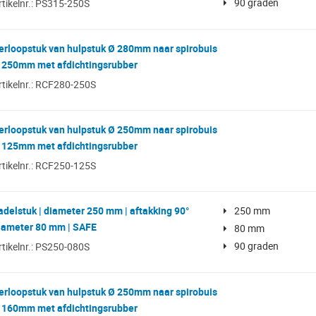
90 graden
rtikelnr.: PS315-250S
erloopstuk van hulpstuk Ø 280mm naar spirobuis
 250mm met afdichtingsrubber
rtikelnr.: RCF280-250S
erloopstuk van hulpstuk Ø 250mm naar spirobuis
 125mm met afdichtingsrubber
rtikelnr.: RCF250-125S
adelstuk | diameter 250 mm | aftakking 90°
250 mm
iameter 80 mm | SAFE
80 mm
90 graden
rtikelnr.: PS250-080S
erloopstuk van hulpstuk Ø 250mm naar spirobuis
 160mm met afdichtingsrubber