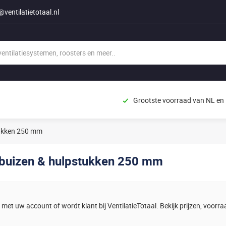
@ventilatietotaal.nl
Grootste voorraad van NL en
tukken 250 mm
buizen & hulpstukken 250 mm
 met uw account of wordt klant bij VentilatieTotaal. Bekijk prijzen, voorraa