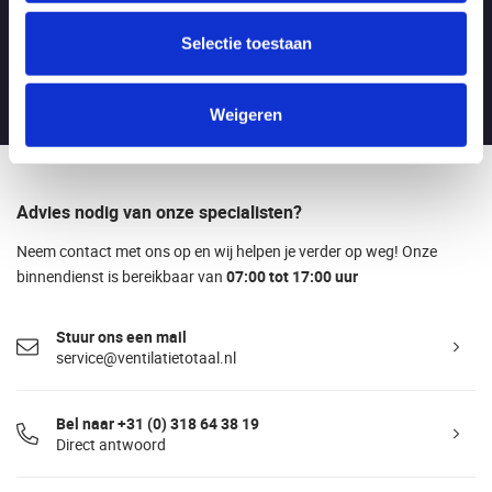
tussen 7.00 - 16.00!
Selectie toestaan
Bezoekadres
Boylestraat 21C, 6718XM EDE (NL)
Weigeren
Advies nodig van onze specialisten?
Neem contact met ons op en wij helpen je verder op weg! Onze
binnendienst is bereikbaar van
07:00 tot 17:00 uur
Stuur ons een mail
service@ventilatietotaal.nl
Bel naar +31 (0) 318 64 38 19
Direct antwoord