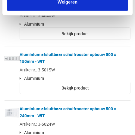
Aluminium afsluitbaar schuifrooster opbouw 400 x
Weigeren
400mm - WIT
Artikelnr.: 3-4040W
Aluminium
Bekijk product
Aluminium afsluitbaar schuifrooster opbouw 500 x
150mm - WIT
Artikelnr.: 3-5015W
Aluminium
Bekijk product
Aluminium afsluitbaar schuifrooster opbouw 500 x
240mm - WIT
Artikelnr.: 3-5024W
Aluminium