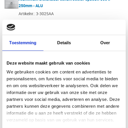
250mm - ALU
Artikelnr.: 3-3025AA
Aluminium
Bekijk product
Toestemming
Details
Over
Aluminium afsluitbaar schuifrooster opbouw 300 x
300mm - WIT
Deze website maakt gebruik van cookies
Artikelnr.: 3-3030W
We gebruiken cookies om content en advertenties te
Aluminium
personaliseren, om functies voor social media te bieden
Bekijk product
en om ons websiteverkeer te analyseren. Ook delen we
informatie over uw gebruik van onze site met onze
partners voor social media, adverteren en analyse. Deze
Aluminium afsluitbaar schuifrooster opbouw 300 x
partners kunnen deze gegevens combineren met andere
300mm - ALU
informatie die u aan ze heeft verstrekt of die ze hebben
Artikelnr.: 3-3030AA
verzameld op basis van uw gebruik van hun services.
Aluminium