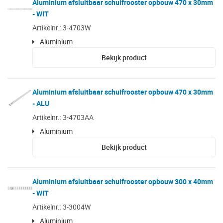
Aluminium afsluitbaar schuifrooster opbouw 470 x 30mm
- WIT
Artikelnr.: 3-4703W
Aluminium
Bekijk product
Aluminium afsluitbaar schuifrooster opbouw 470 x 30mm
- ALU
Artikelnr.: 3-4703AA
Aluminium
Bekijk product
Aluminium afsluitbaar schuifrooster opbouw 300 x 40mm
- WIT
Artikelnr.: 3-3004W
Aluminium