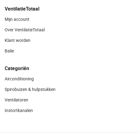
VentilatieTotaal
Mijn account
Over VentilatieTotaal
Klant worden
Balie
Categoriën
Airconditioning
Spirobuizen & hulpstukken
Ventilatoren
Instortkanalen