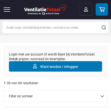
Login met uw account of wordt klant bij VentilatieTotaal.
Bekijk prijzen, voorraad en levertijden.
Klant worden / inloggen
1
-
30
van
49
resultaten
Filter en sorteer