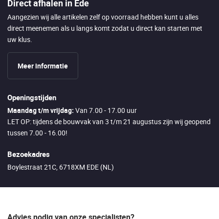
Direct afhalen in Ede
Aangezien wij alle artikelen zelf op voorraad hebben kunt u alles
direct meenemen als u langs komt zodat u direct kan starten met
uw klus.
Meer informatie
Openingstijden
Maandag t/m vrijdag:
Van 7.00 - 17.00 uur
LET OP: tijdens de bouwvak van 3 t/m 21 augustus zijn wij geopend
tussen 7.00 - 16.00!
Bezoekadres
Boylestraat 21C, 6718XM EDE (NL)
Advies nodig van onze specialisten?