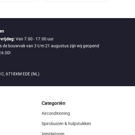
en
vrijdag:
Van 7.00 - 17.00 uur
ns de bouwvak van 3 t/m 21 augustus zijn wij geopend
16.00!
21C, 6718XM EDE (NL)
Categoriën
Airconditioning
Spirobuizen & hulpstukken
Ventilatoren