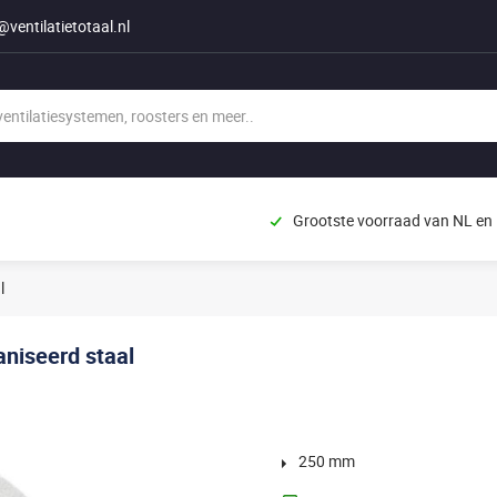
@ventilatietotaal.nl
Grootste voorraad van NL en
l
aniseerd staal
250 mm