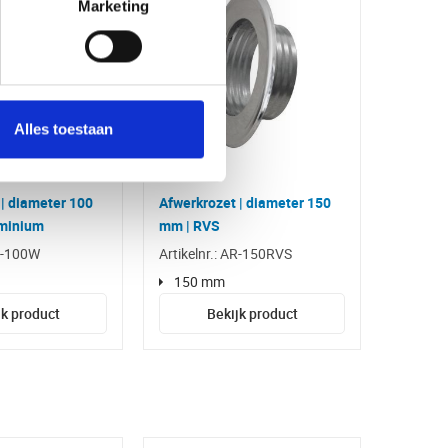
Marketing
Alles toestaan
 | diameter 100
Afwerkrozet | diameter 150
uminium
mm | RVS
AR-100W
Artikelnr.: AR-150RVS
150 mm
jk product
Bekijk product