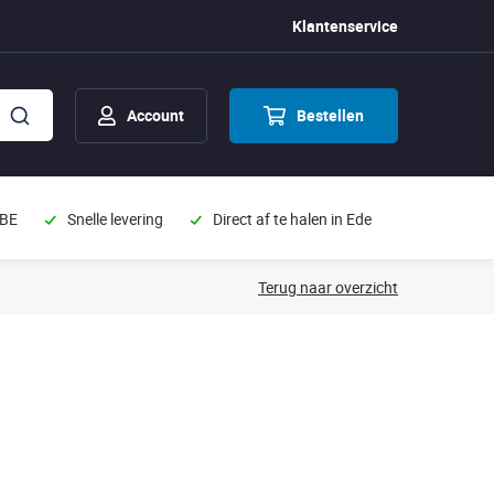
Klantenservice
Account
Bestellen
 BE
Snelle levering
Direct af te halen in Ede
Terug naar overzicht