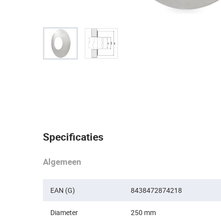
Specificaties
Algemeen
EAN (G)
8438472874218
Diameter
250 mm