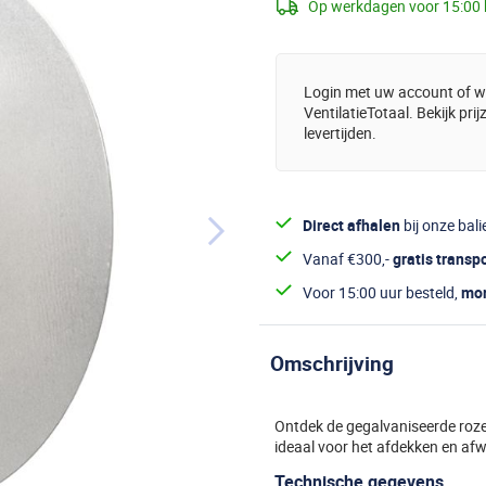
Op werkdagen voor 15:00 
Login met uw account of wo
VentilatieTotaal. Bekijk pri
levertijden.
Direct afhalen
bij onze bali
Vanaf €300,-
gratis transp
Voor 15:00 uur besteld,
mor
Omschrijving
Ontdek de gegalvaniseerde roze
ideaal voor het afdekken en af
Technische gegevens