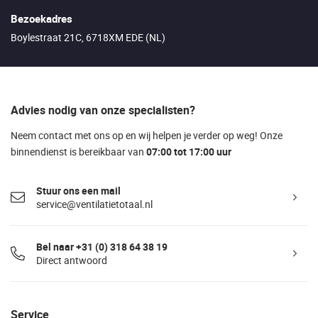
Bezoekadres
Boylestraat 21C, 6718XM EDE (NL)
Advies nodig van onze specialisten?
Neem contact met ons op en wij helpen je verder op weg! Onze
binnendienst is bereikbaar van
07:00 tot 17:00 uur
Stuur ons een mail
service@ventilatietotaal.nl
Bel naar +31 (0) 318 64 38 19
Direct antwoord
Service