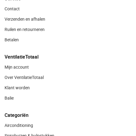
Contact
Verzenden en afhalen
Ruilen en retourneren
Betalen
VentilatieTotaal
Mijn account
Over VentilatieTotaal
Klant worden
Balie
Categoriën
Airconditioning
Spirobuizen & hulpstukken