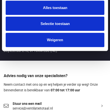
Alles toestaan
Openingstijden
Maandag t/m vrijdag:
Van 7.00 - 17.00 uur
Selectie toestaan
LET OP: tijdens de bouwvak van 3 t/m 21 augustus zijn wij geopend
tussen 7.00 - 16.00!
Weigeren
Bezoekadres
Boylestraat 21C, 6718XM EDE (NL)
Advies nodig van onze specialisten?
Neem contact met ons op en wij helpen je verder op weg! Onze
binnendienst is bereikbaar van
07:00 tot 17:00 uur
Stuur ons een mail
service@ventilatietotaal.nl