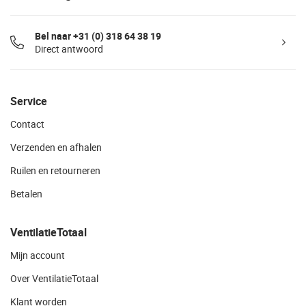
Bel naar +31 (0) 318 64 38 19
Direct antwoord
Service
Contact
Verzenden en afhalen
Ruilen en retourneren
Betalen
VentilatieTotaal
Mijn account
Over VentilatieTotaal
Klant worden