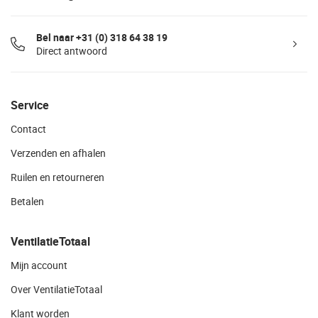
Bel naar +31 (0) 318 64 38 19
Direct antwoord
Service
Contact
Verzenden en afhalen
Ruilen en retourneren
Betalen
VentilatieTotaal
Mijn account
Over VentilatieTotaal
Klant worden