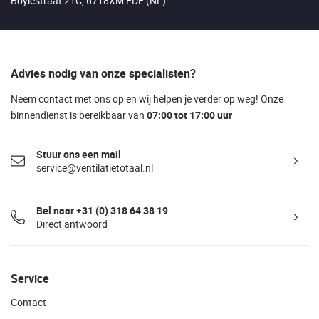
Boylestraat 21C, 6718XM EDE (NL)
Advies nodig van onze specialisten?
Neem contact met ons op en wij helpen je verder op weg! Onze
binnendienst is bereikbaar van
07:00 tot 17:00 uur
Stuur ons een mail
service@ventilatietotaal.nl
Bel naar +31 (0) 318 64 38 19
Direct antwoord
Service
Contact