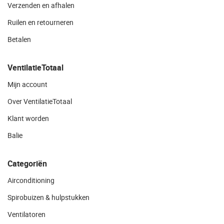
Verzenden en afhalen
Ruilen en retourneren
Betalen
VentilatieTotaal
Mijn account
Over VentilatieTotaal
Klant worden
Balie
Categoriën
Airconditioning
Spirobuizen & hulpstukken
Ventilatoren