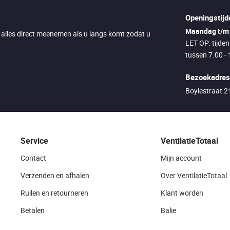
Openingstijd
Maandag t/m 
u alles direct meenemen als u langs komt zodat u
LET OP: tijde
tussen 7.00 - 
Bezoekadres
Boylestraat 
Service
VentilatieTotaal
Contact
Mijn account
Verzenden en afhalen
Over VentilatieTotaal
Ruilen en retourneren
Klant worden
Betalen
Balie