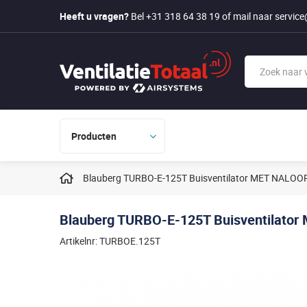
Heeft u vragen?
Bel +31 318 64 38 19
of mail naar
service
Producten
Blauberg TURBO-E-125T Buisventilator MET NALOOP
Blauberg TURBO-E-125T Buisventilator
Artikelnr: TURBOE.125T