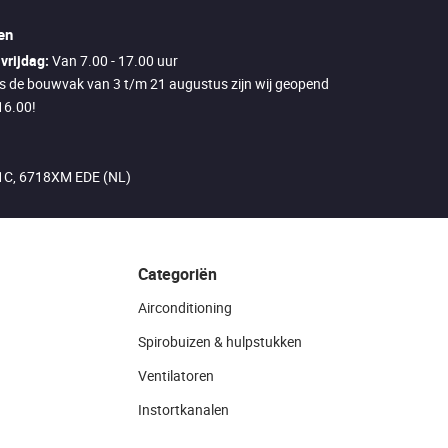
en
vrijdag:
Van 7.00 - 17.00 uur
ns de bouwvak van 3 t/m 21 augustus zijn wij geopend
16.00!
21C, 6718XM EDE (NL)
Categoriën
Airconditioning
Spirobuizen & hulpstukken
Ventilatoren
Instortkanalen