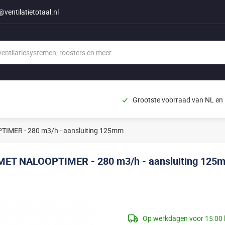
@ventilatietotaal.nl
Grootste voorraad van NL en
TIMER - 280 m3/h - aansluiting 125mm
 MET NALOOPTIMER - 280 m3/h - aansluiting 125
Op werkdagen voor 15:00 