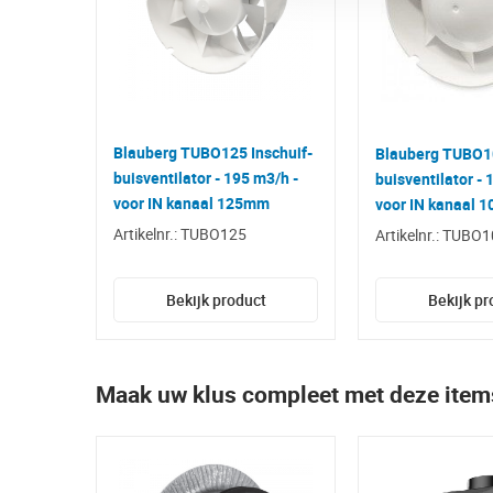
Blauberg TUBO125 Inschuif-
Blauberg TUBO10
buisventilator - 195 m3/h -
buisventilator - 
voor IN kanaal 125mm
voor IN kanaal 
Artikelnr.: TUBO125
Artikelnr.: TUBO
Bekijk product
Bekijk pr
Maak uw klus compleet met deze item