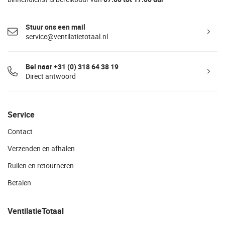
Stuur ons een mail
service@ventilatietotaal.nl
Bel naar +31 (0) 318 64 38 19
Direct antwoord
Service
Contact
Verzenden en afhalen
Ruilen en retourneren
Betalen
VentilatieTotaal