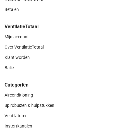
Betalen
VentilatieTotaal
Mijn account
Over VentilatieTotaal
Klant worden
Balie
Categoriën
Airconditioning
Spirobuizen & hulpstukken
Ventilatoren
Instortkanalen