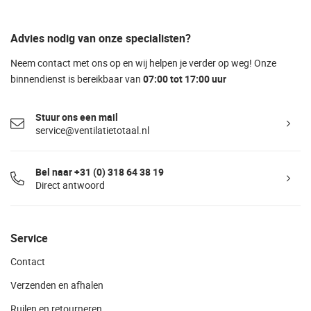
Advies nodig van onze specialisten?
Neem contact met ons op en wij helpen je verder op weg! Onze
binnendienst is bereikbaar van
07:00 tot 17:00 uur
Stuur ons een mail
service@ventilatietotaal.nl
Bel naar +31 (0) 318 64 38 19
Direct antwoord
Service
Contact
Verzenden en afhalen
Ruilen en retourneren