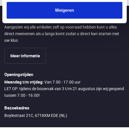
Weigeren
Direct afhalen in Ede
Aangezien wij alle artikelen zelf op voorraad hebben kunt u alles
direct meenemen als u langs komt zodat u direct kan starten met
uw klus.
Meer informatie
Openingstijden
Maandag t/m vrijdag:
Van 7.00 - 17.00 uur
LET OP: tijdens de bouwvak van 3 t/m 21 augustus zijn wij geopend
tussen 7.00 - 16.00!
Bezoekadres
Boylestraat 21C, 6718XM EDE (NL)