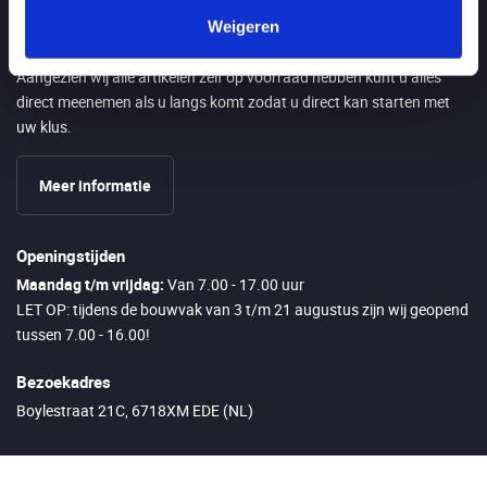
Weigeren
Direct afhalen in Ede
Aangezien wij alle artikelen zelf op voorraad hebben kunt u alles
direct meenemen als u langs komt zodat u direct kan starten met
uw klus.
Meer informatie
Openingstijden
Maandag t/m vrijdag:
Van 7.00 - 17.00 uur
LET OP: tijdens de bouwvak van 3 t/m 21 augustus zijn wij geopend
tussen 7.00 - 16.00!
Bezoekadres
Boylestraat 21C, 6718XM EDE (NL)