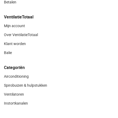
Betalen
VentilatieTotaal
Mijn account
Over VentilatieTotaal
Klant worden
Balie
Categoriën
Airconditioning
Spirobuizen & hulpstukken
Ventilatoren
Instortkanalen