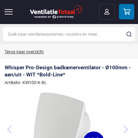
Terug naar overzicht
Whisper Pro-Design badkamerventilator - Ø100mm -
aan/uit - WIT *Bold-Line*
Artikelnr: KW100-K-BL