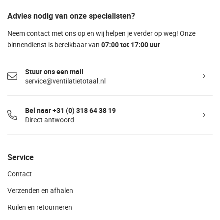
Advies nodig van onze specialisten?
Neem contact met ons op en wij helpen je verder op weg! Onze
binnendienst is bereikbaar van
07:00 tot 17:00 uur
Stuur ons een mail
service@ventilatietotaal.nl
Bel naar +31 (0) 318 64 38 19
Direct antwoord
Service
Contact
Verzenden en afhalen
Ruilen en retourneren