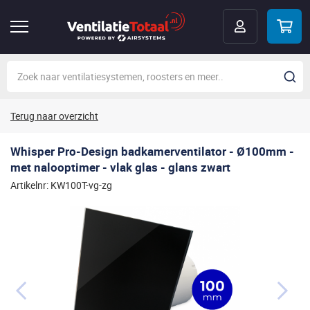
Terug naar overzicht
Whisper Pro-Design badkamerventilator - Ø100mm -
met nalooptimer - vlak glas - glans zwart
Artikelnr: KW100T-vg-zg