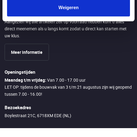
Weigeren
Direct afhalen in Ede
Aangezien wij alle artikelen zelf op voorraad hebben kunt u alles
direct meenemen als u langs komt zodat u direct kan starten met
uw klus.
Meer informatie
Openingstijden
Maandag t/m vrijdag:
Van 7.00 - 17.00 uur
LET OP: tijdens de bouwvak van 3 t/m 21 augustus zijn wij geopend
tussen 7.00 - 16.00!
Bezoekadres
Boylestraat 21C, 6718XM EDE (NL)