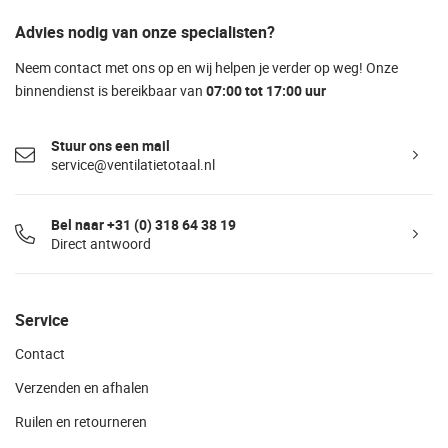
Advies nodig van onze specialisten?
Neem contact met ons op en wij helpen je verder op weg! Onze
binnendienst is bereikbaar van
07:00 tot 17:00 uur
Stuur ons een mail
service@ventilatietotaal.nl
Bel naar +31 (0) 318 64 38 19
Direct antwoord
Service
Contact
Verzenden en afhalen
Ruilen en retourneren