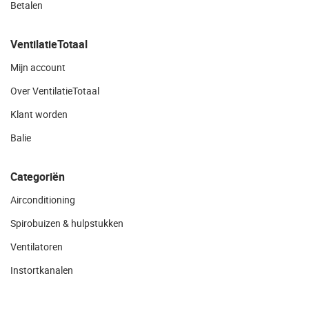
Betalen
VentilatieTotaal
Mijn account
Over VentilatieTotaal
Klant worden
Balie
Categoriën
Airconditioning
Spirobuizen & hulpstukken
Ventilatoren
Instortkanalen