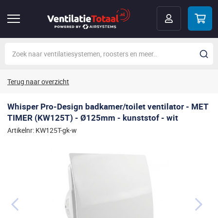
Terug naar overzicht
Whisper Pro-Design badkamer/toilet ventilator - MET
TIMER (KW125T) - Ø125mm - kunststof - wit
Artikelnr: KW125T-gk-w