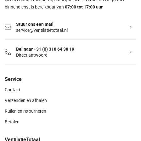
binnendienst is bereikbaar van
07:00 tot 17:00 uur
Stuur ons een mail
service@ventilatietotaal.nl
Bel naar +31 (0) 318 64 38 19
Direct antwoord
Service
Contact
Verzenden en afhalen
Ruilen en retourneren
Betalen
VentilatieTotaal