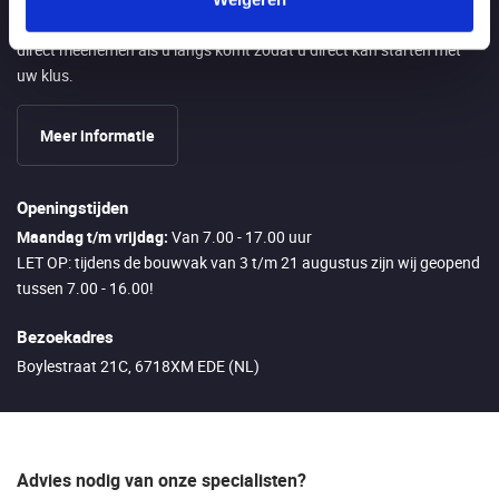
Aangezien wij alle artikelen zelf op voorraad hebben kunt u alles
direct meenemen als u langs komt zodat u direct kan starten met
uw klus.
Meer informatie
Openingstijden
Maandag t/m vrijdag:
Van 7.00 - 17.00 uur
LET OP: tijdens de bouwvak van 3 t/m 21 augustus zijn wij geopend
tussen 7.00 - 16.00!
Bezoekadres
Boylestraat 21C, 6718XM EDE (NL)
Advies nodig van onze specialisten?