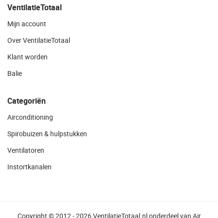
VentilatieTotaal
Mijn account
Over VentilatieTotaal
Klant worden
Balie
Categoriën
Airconditioning
Spirobuizen & hulpstukken
Ventilatoren
Instortkanalen
Copyright © 2012 - 2026 VentilatieTotaal.nl onderdeel van Air