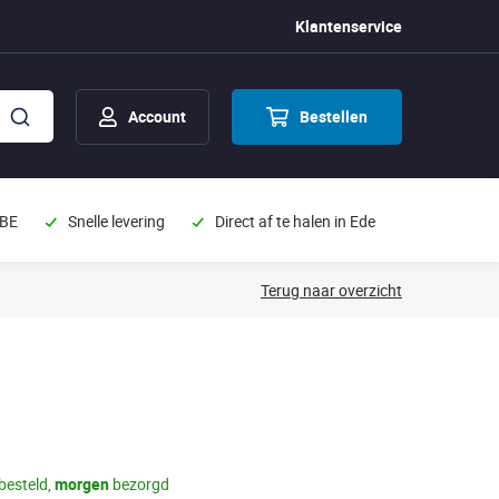
Klantenservice
Account
Bestellen
 BE
Snelle levering
Direct af te halen in Ede
Terug naar overzicht
besteld,
morgen
bezorgd