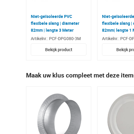
Niet-geïsoleerde PVC
Niet-geïsoleerd
flexibele slang | diameter
flexibele slang |
82mm | lengte 3 Meter
82mm| lengte 1 
Artikelnr.: PCF-DPG080-3M
Artikelnr.: PCF-
Bekijk product
Bekijk pr
Maak uw klus compleet met deze item