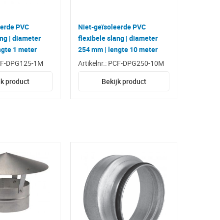
eerde PVC
Niet-geïsoleerde PVC
ang | diameter
flexibele slang | diameter
ngte 1 meter
254 mm | lengte 10 meter
 PCF-DPG125-1M
Artikelnr.: PCF-DPG250-10M
jk product
Bekijk product