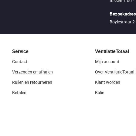
tussen 7.00 - 
Bezoekadres
Boylestraat 
Service
VentilatieTotaal
Contact
Mijn account
Verzenden en afhalen
Over VentilatieTotaal
Ruilen en retourneren
Klant worden
Betalen
Balie