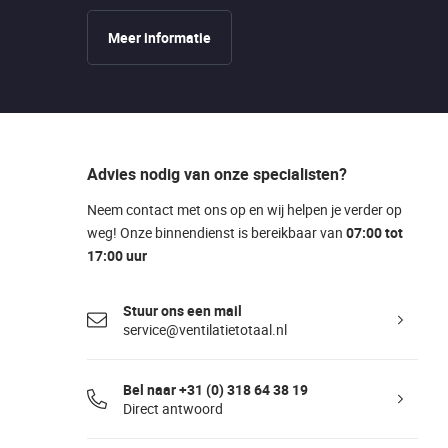
Meer informatie
Advies nodig van onze specialisten?
Neem contact met ons op en wij helpen je verder op
weg! Onze binnendienst is bereikbaar van
07:00 tot
17:00 uur
Stuur ons een mail
service@ventilatietotaal.nl
Bel naar +31 (0) 318 64 38 19
Direct antwoord