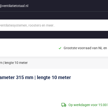
@ventilatietotaal.nl
Grootste voorraad van NL en
m | lengte 10 meter
diameter 315 mm | lengte 10 meter
Op werkdagen voor 15:00 