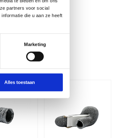
 media te bieden en om ons
ze partners voor social
nformatie die u aan ze heeft
Marketing
Alles toestaan