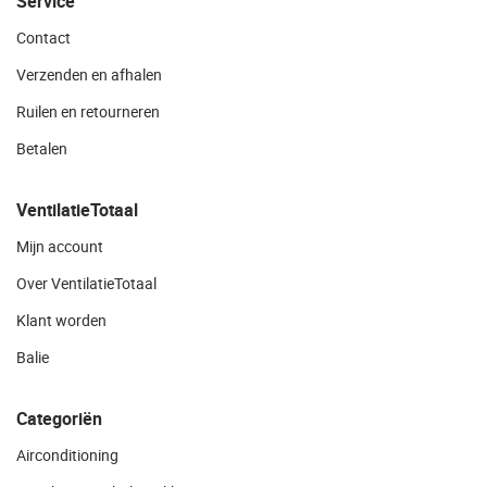
Service
Contact
Verzenden en afhalen
Ruilen en retourneren
Betalen
VentilatieTotaal
Mijn account
Over VentilatieTotaal
Klant worden
Balie
Categoriën
Airconditioning