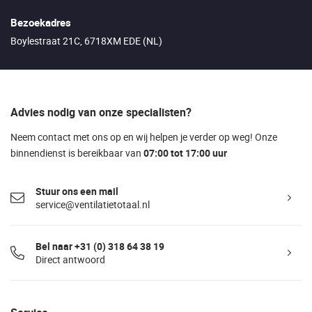
Bezoekadres
Boylestraat 21C, 6718XM EDE (NL)
Advies nodig van onze specialisten?
Neem contact met ons op en wij helpen je verder op weg! Onze
binnendienst is bereikbaar van
07:00 tot 17:00 uur
Stuur ons een mail
service@ventilatietotaal.nl
Bel naar +31 (0) 318 64 38 19
Direct antwoord