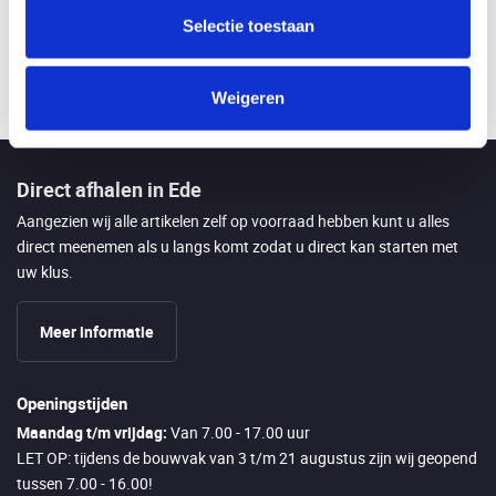
450 mm
Selectie toestaan
Bekijk product
Bekijk 
Weigeren
Direct afhalen in Ede
Aangezien wij alle artikelen zelf op voorraad hebben kunt u alles
direct meenemen als u langs komt zodat u direct kan starten met
uw klus.
Meer informatie
Openingstijden
Maandag t/m vrijdag:
Van 7.00 - 17.00 uur
LET OP: tijdens de bouwvak van 3 t/m 21 augustus zijn wij geopend
tussen 7.00 - 16.00!