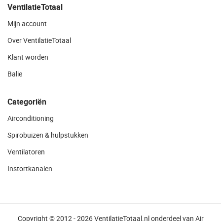
VentilatieTotaal
Mijn account
Over VentilatieTotaal
Klant worden
Balie
Categoriën
Airconditioning
Spirobuizen & hulpstukken
Ventilatoren
Instortkanalen
Copyright © 2012 - 2026 VentilatieTotaal.nl onderdeel van Air