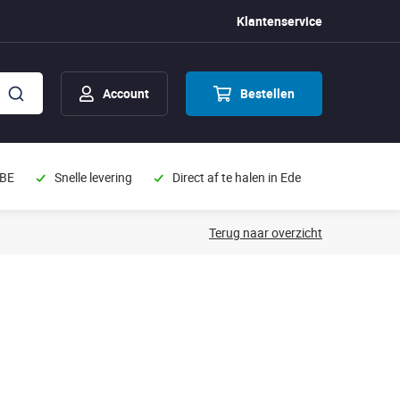
Klantenservice
Account
Bestellen
 BE
Snelle levering
Direct af te halen in Ede
Terug naar overzicht