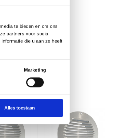
 media te bieden en om ons
ze partners voor social
nformatie die u aan ze heeft
Marketing
Alles toestaan