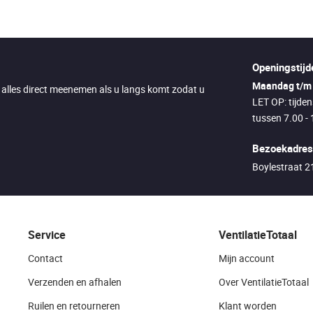
Openingstijd
Maandag t/m 
u alles direct meenemen als u langs komt zodat u
LET OP: tijde
tussen 7.00 - 
Bezoekadres
Boylestraat 
Service
VentilatieTotaal
Contact
Mijn account
Verzenden en afhalen
Over VentilatieTotaal
Ruilen en retourneren
Klant worden