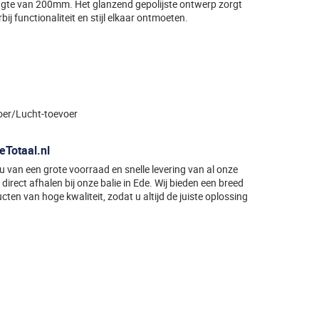
gte van 200mm. Het glanzend gepolijste ontwerp zorgt
ij functionaliteit en stijl elkaar ontmoeten.
oer/Lucht-toevoer
eTotaal.nl
t u van een grote voorraad en snelle levering van al onze
direct afhalen bij onze balie in Ede. Wij bieden een breed
ten van hoge kwaliteit, zodat u altijd de juiste oplossing