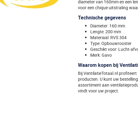
diameter van 160mm en een len
voor een chique uitstraling waarb
Technische gegevens
Diameter: 160 mm
Lengte: 200 mm
Materiaal: RVS 304
Type: Opbouwrooster
Geschikt voor: Lucht-afv
Merk: Gavo
Waarom kopen bij Ventilati
Bij VentilatieTotaal.nl profiteer
producten. U kunt uw bestelling 
assortiment aan ventilatieproduc
vindt voor uw project.
Specificaties
Algemeen