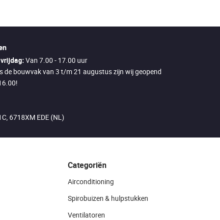
en
vrijdag:
Van 7.00 - 17.00 uur
ns de bouwvak van 3 t/m 21 augustus zijn wij geopend
16.00!
21C, 6718XM EDE (NL)
Categoriën
Airconditioning
Spirobuizen & hulpstukken
Ventilatoren