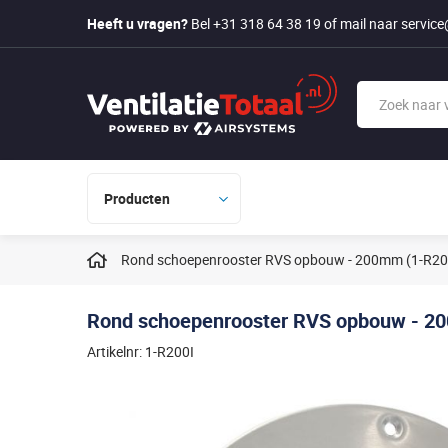
Heeft u vragen?
Bel +31 318 64 38 19
of mail naar
service
Producten
Rond schoepenrooster RVS opbouw - 200mm (1-R20
Rond schoepenrooster RVS opbouw - 2
Artikelnr: 1-R200I