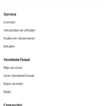
Service
Contact
Verzenden en afhalen
Ruilen en retourneren
Betalen
VentilatieTotaal
Mijn account
Over VentilatieTotaal
Klant worden
Balie
Categoriën