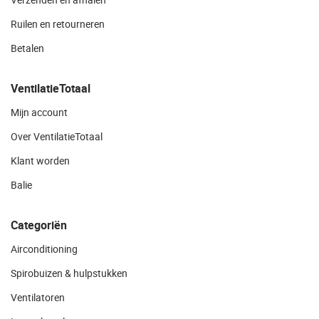
Ruilen en retourneren
Betalen
VentilatieTotaal
Mijn account
Over VentilatieTotaal
Klant worden
Balie
Categoriën
Airconditioning
Spirobuizen & hulpstukken
Ventilatoren