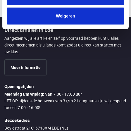
Weigeren
Direct afhalen in Ede
Aangezien wij alle artikelen zelf op voorraad hebben kunt u alles
direct meenemen als u langs komt zodat u direct kan starten met
uw klus.
Meer informatie
Openingstijden
Maandag t/m vrijdag:
Van 7.00 - 17.00 uur
LET OP: tijdens de bouwvak van 3 t/m 21 augustus zijn wij geopend
tussen 7.00 - 16.00!
Bezoekadres
Boylestraat 21C, 6718XM EDE (NL)