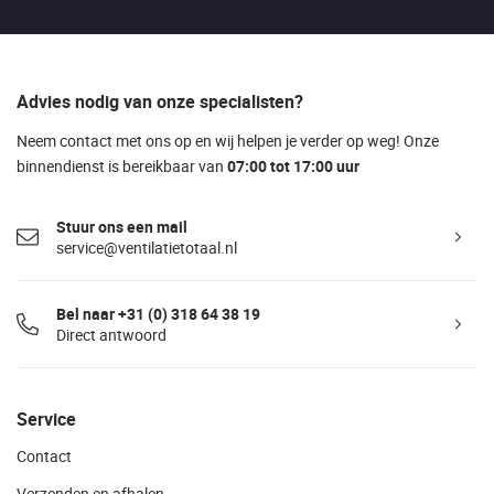
Advies nodig van onze specialisten?
Neem contact met ons op en wij helpen je verder op weg! Onze
binnendienst is bereikbaar van
07:00 tot 17:00 uur
Stuur ons een mail
service@ventilatietotaal.nl
Bel naar +31 (0) 318 64 38 19
Direct antwoord
Service
Contact
Verzenden en afhalen