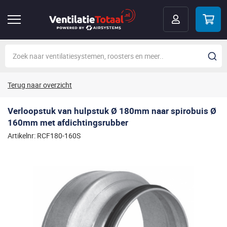
Terug naar overzicht
Verloopstuk van hulpstuk Ø 180mm naar spirobuis Ø
160mm met afdichtingsrubber
Artikelnr: RCF180-160S