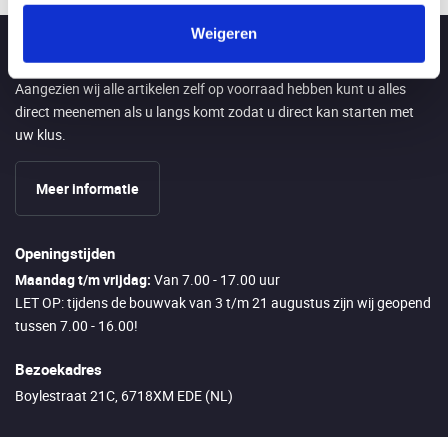
Weigeren
Direct afhalen in Ede
Aangezien wij alle artikelen zelf op voorraad hebben kunt u alles
direct meenemen als u langs komt zodat u direct kan starten met
uw klus.
Meer informatie
Openingstijden
Maandag t/m vrijdag:
Van 7.00 - 17.00 uur
LET OP: tijdens de bouwvak van 3 t/m 21 augustus zijn wij geopend
tussen 7.00 - 16.00!
Bezoekadres
Boylestraat 21C, 6718XM EDE (NL)