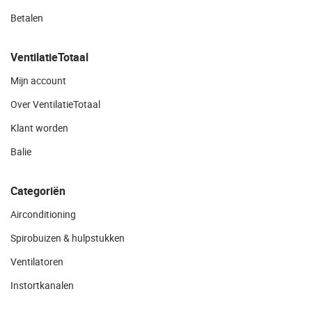
Betalen
VentilatieTotaal
Mijn account
Over VentilatieTotaal
Klant worden
Balie
Categoriën
Airconditioning
Spirobuizen & hulpstukken
Ventilatoren
Instortkanalen