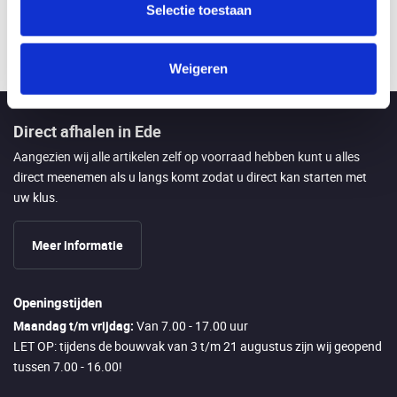
Selectie toestaan
Bekijk product
Bekijk 
Weigeren
Direct afhalen in Ede
Aangezien wij alle artikelen zelf op voorraad hebben kunt u alles
direct meenemen als u langs komt zodat u direct kan starten met
uw klus.
Meer informatie
Openingstijden
Maandag t/m vrijdag:
Van 7.00 - 17.00 uur
LET OP: tijdens de bouwvak van 3 t/m 21 augustus zijn wij geopend
tussen 7.00 - 16.00!