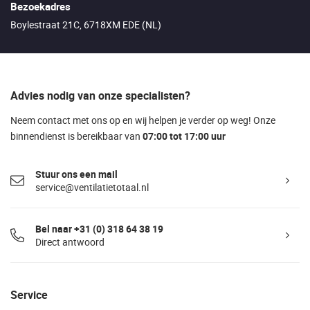
Bezoekadres
Boylestraat 21C, 6718XM EDE (NL)
Advies nodig van onze specialisten?
Neem contact met ons op en wij helpen je verder op weg! Onze
binnendienst is bereikbaar van
07:00 tot 17:00 uur
Stuur ons een mail
service@ventilatietotaal.nl
Bel naar +31 (0) 318 64 38 19
Direct antwoord
Service