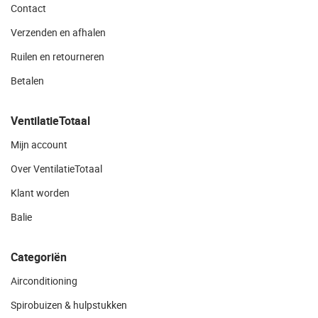
Contact
Verzenden en afhalen
Ruilen en retourneren
Betalen
VentilatieTotaal
Mijn account
Over VentilatieTotaal
Klant worden
Balie
Categoriën
Airconditioning
Spirobuizen & hulpstukken